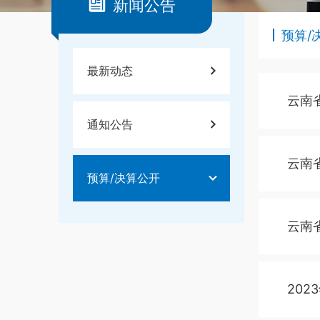
新闻公告
预算/
最新动态
云南
通知公告
云南
预算/决算公开
云南
202