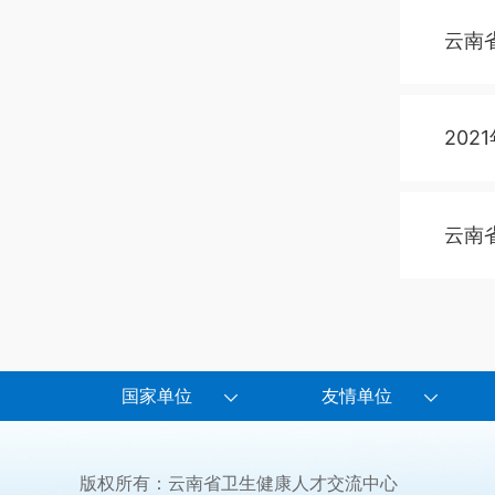
云南
20
云南
国家单位
友情单位
版权所有：云南省卫生健康人才交流中心