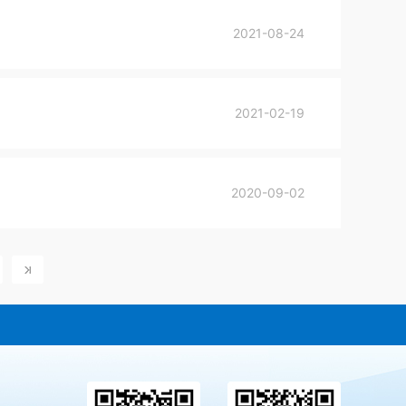
2021-08-24
2021-02-19
2020-09-02