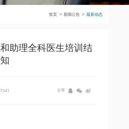
首页
新闻公告
最新动态
训和助理全科医生培训结
须知
分享
341