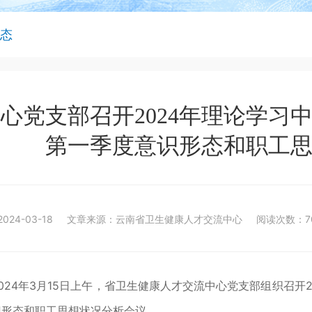
态
心党支部召开2024年理论学习
第一季度意识形态和职工
024-03-18
文章来源：云南省卫生健康人才交流中心
阅读次数：7
2024年3月15日上午，省卫生健康人才交流中心党支部组织召开
识形态和职工思想状况分析会议。