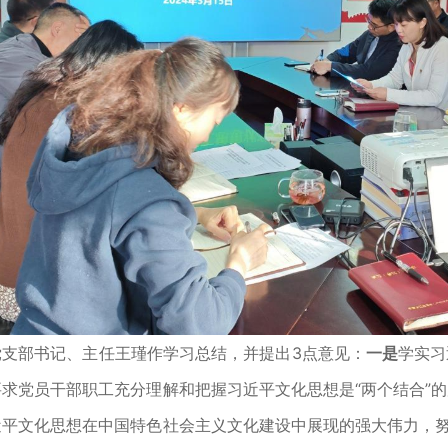
党支部书记、主任王瑾作学习总结，并提出3点意见：
一是
学实习
要求党员干部职工充分理解和把握习近平文化思想是“两个结合”
近平文化思想在中国特色社会主义文化建设中展现的强大伟力，努