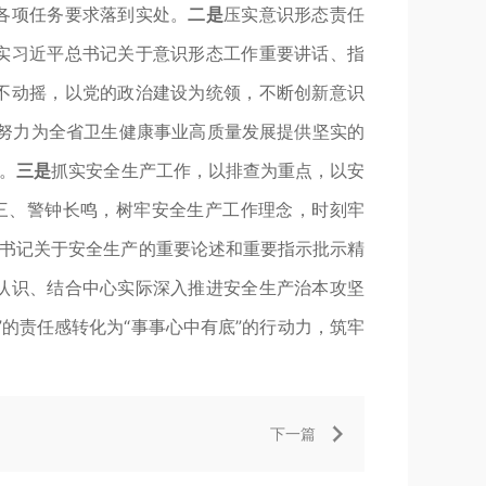
各项任务要求落到实处。
二是
压实意识形态责任
实习近平总书记关于意识形态工作重要讲话、指
不动摇，以党的政治建设为统领，不断创新意识
”，努力为全省卫生健康事业高质量发展提供坚实的
。
三是
抓实安全生产工作，以排查为重点，以安
三、警钟长鸣，树牢安全生产工作理念，时刻牢
总书记关于安全生产的重要论述和重要指示批示精
认识、结合中心实际深入推进安全生产治本攻坚
的责任感转化为“事事心中有底”的行动力，筑牢
下一篇