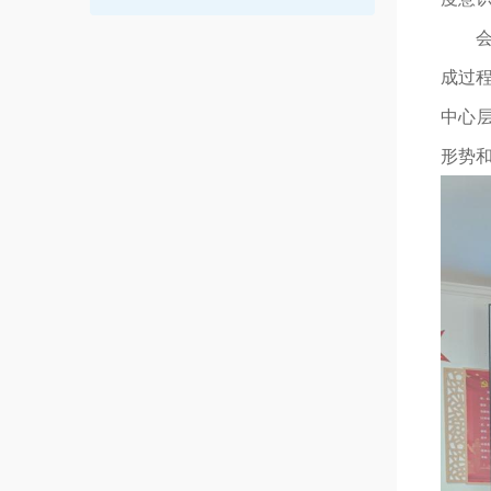
成过
中心
形势