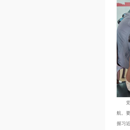
航。
握习