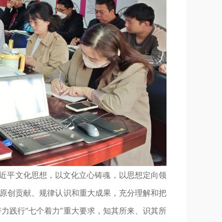
近平文化思想，以文化立心铸魂，以思想定向领
的原创贡献、规律认识和重大成果，充分理解和把
力践行“七个着力”重大要求，知其所来、识其所