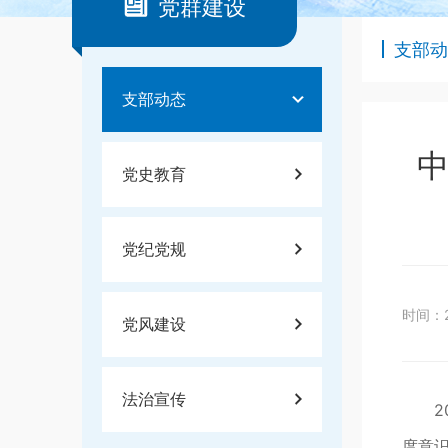
党群建设
支部动
支部动态
中
党史教育
党纪党规
时间：2
党风建设
法治宣传
度意